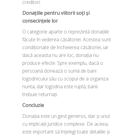
creditori.
Donațiile pentru viitorii soți și
consecințele lor
O categorie aparte o reprezintă donațiile
făcute în vederea căsătoriei. Acestea sunt
condiționate de încheierea căsătoriei, iar
dacă aceasta nu are loc, donația nu
produce efecte. Spre exemplu, dacă o
persoană donează o sumă de bani
logodnicului său cu scopul de a organiza
nunta, dar logodna este ruptă, banii
trebuie returnați.
Concluzie
Donația este un gest generos, dar și unul
cu implicații juridice complexe. De aceea,
este important să înțelegi toate detaliile și