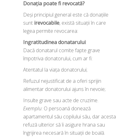
Donația poate fi revocată?
Deși principiul general este că donațiile
sunt
irevocabile
, există situații în care
legea permite revocarea:
Ingratitudinea donatarului
:
Dacă donatarul comite fapte grave
împotriva donatorului, cum ar fi:
Atentatul la viața donatorului;
Refuzul nejustificat de a oferi sprijin
alimentar donatorului ajuns în nevoie;
Insulte grave sau acte de cruzime.
Exemplu
: O persoană donează
apartamentul său copilului său, dar acesta
refuză ulterior să îi asigure hrana sau
îngrijirea necesară în situații de boală.