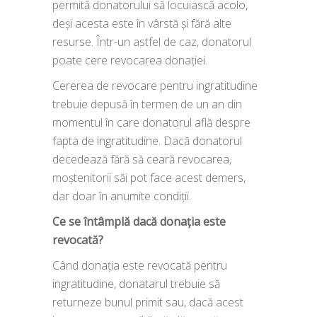
permită donatorului să locuiască acolo,
deși acesta este în vârstă și fără alte
resurse. Într-un astfel de caz, donatorul
poate cere revocarea donației.
Cererea de revocare pentru ingratitudine
trebuie depusă în termen de un an din
momentul în care donatorul află despre
fapta de ingratitudine. Dacă donatorul
decedează fără să ceară revocarea,
moștenitorii săi pot face acest demers,
dar doar în anumite condiții.
Ce se întâmplă dacă donația este
revocată?
Când donația este revocată pentru
ingratitudine, donatarul trebuie să
returneze bunul primit sau, dacă acest