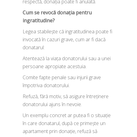
respectă, donația poate fi anulată.
Cum se revocă donația pentru
ingratitudine?
Legea stabilește că ingratitudinea poate fi
invocată în cazuri grave, cum ar fi dacă
donatarul:
Atentează la viața donatorului sau a unei
persoane apropiate acestuia.
Comite fapte penale sau injurii grave
împotriva donatorului.
Refuză, fără motiv, să asigure întreținere
donatorului ajuns în nevoie.
Un exemplu concret ar putea fi o situație
în care donatarul, după ce primește un
apartament prin donație, refuză să