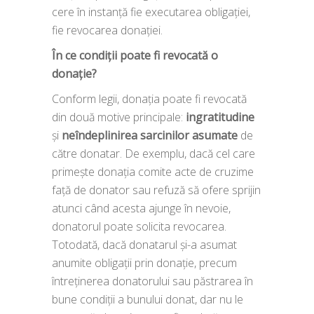
cere în instanță fie executarea obligației,
fie revocarea donației.
În ce condiții poate fi revocată o
donație?
Conform legii, donația poate fi revocată
din două motive principale:
ingratitudine
și
neîndeplinirea sarcinilor asumate
de
către donatar. De exemplu, dacă cel care
primește donația comite acte de cruzime
față de donator sau refuză să ofere sprijin
atunci când acesta ajunge în nevoie,
donatorul poate solicita revocarea.
Totodată, dacă donatarul și-a asumat
anumite obligații prin donație, precum
întreținerea donatorului sau păstrarea în
bune condiții a bunului donat, dar nu le