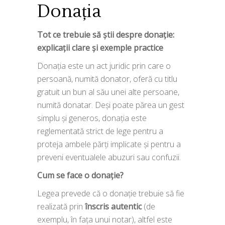
Donația
Tot ce trebuie să știi despre donație:
explicații clare și exemple practice
Donația este un act juridic prin care o
persoană, numită donator, oferă cu titlu
gratuit un bun al său unei alte persoane,
numită donatar. Deși poate părea un gest
simplu și generos, donația este
reglementată strict de lege pentru a
proteja ambele părți implicate și pentru a
preveni eventualele abuzuri sau confuzii.
Cum se face o donație?
Legea prevede că o donație trebuie să fie
realizată prin
înscris autentic
(de
exemplu, în fața unui notar), altfel este