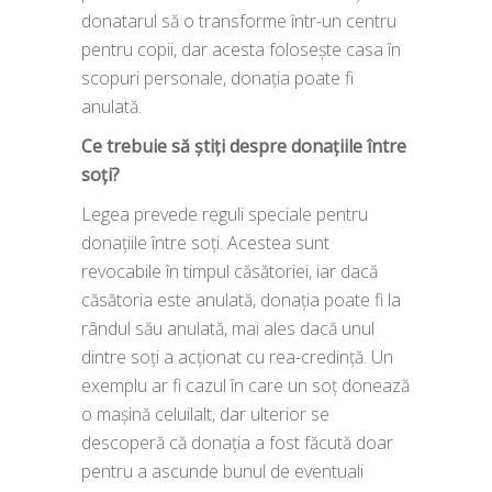
donatarul să o transforme într-un centru
pentru copii, dar acesta folosește casa în
scopuri personale, donația poate fi
anulată.
Ce trebuie să știți despre donațiile între
soți?
Legea prevede reguli speciale pentru
donațiile între soți. Acestea sunt
revocabile în timpul căsătoriei, iar dacă
căsătoria este anulată, donația poate fi la
rândul său anulată, mai ales dacă unul
dintre soți a acționat cu rea-credință. Un
exemplu ar fi cazul în care un soț donează
o mașină celuilalt, dar ulterior se
descoperă că donația a fost făcută doar
pentru a ascunde bunul de eventuali