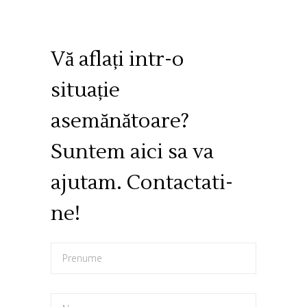
Vă aflați intr-o
situație
asemănătoare?
Suntem aici sa va
ajutam. Contactati-
ne!