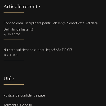
Articole recente
Concedierea Disciplinară pentru Absențe Nemotivate Validată
Definitiv de Instanță
aprilie 9, 2026
Nu este suficient să cunosti legea! Află DE CE!
iulie 3, 2024
Utile
Politica de confidentialitate
Termeni și Condiții