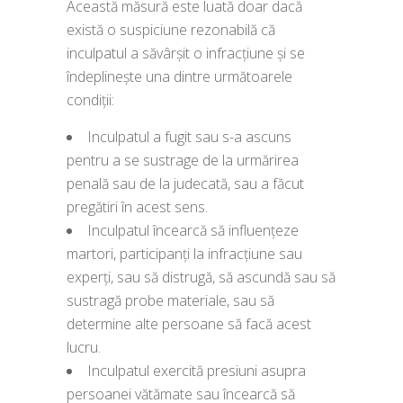
Această măsură este luată doar dacă
există o suspiciune rezonabilă că
inculpatul a săvârșit o infracțiune și se
îndeplinește una dintre următoarele
condiții:
Inculpatul a fugit sau s-a ascuns
pentru a se sustrage de la urmărirea
penală sau de la judecată, sau a făcut
pregătiri în acest sens.
Inculpatul încearcă să influențeze
martori, participanți la infracțiune sau
experți, sau să distrugă, să ascundă sau să
sustragă probe materiale, sau să
determine alte persoane să facă acest
lucru.
Inculpatul exercită presiuni asupra
persoanei vătămate sau încearcă să