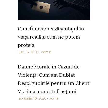
Cum funcționează șantajul în
viața reală și cum ne putem
proteja
iulie 16, 2026
admin
Daune Morale în Cazuri de
Violență: Cum am Dublat
Despăgubirile pentru un Client
Victima a unei Infracțiuni
februarie 16, 2026
admin