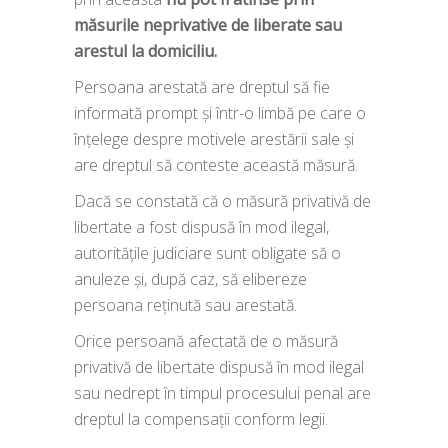
m
ă
surile neprivative de liberate sau
arestul la domiciliu.
Persoana arestată are dreptul să fie
informată prompt și într-o limbă pe care o
înțelege despre motivele arestării sale și
are dreptul să conteste această măsură.
Dacă se constată că o măsură privativă de
libertate a fost dispusă în mod ilegal,
autoritățile judiciare sunt obligate să o
anuleze și, după caz, să elibereze
persoana reținută sau arestată.
Orice persoană afectată de o măsură
privativă de libertate dispusă în mod ilegal
sau nedrept în timpul procesului penal are
dreptul la compensații conform legii.