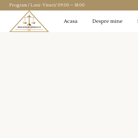
Program / Luni- Vineri/ 09:00 – 18:00
Acasa
Despre mine